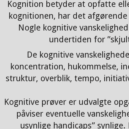
Kognition betyder at opfatte el
kognitionen, har det afgørende
Nogle kognitive vanskelighed
undertiden for ”skjul
De kognitive vanskelighed
koncentration, hukommelse, in
struktur, overblik, tempo, initia
Kognitive prøver er udvalgte opg
påviser eventuelle vanskeligh
usynlige handicaps” synlige.