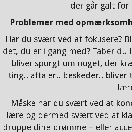
der går galt fo
Problemer med opmærksomhe
Har du svært ved at fokusere? Bli
det, du er i gang med? Taber du le
bliver spurgt om noget, der k
ting.. aftaler.. beskeder.. bliver
lær
Måske har du svært ved at konc
lære og dermed svært ved at kl
droppe dine drømme – eller accep