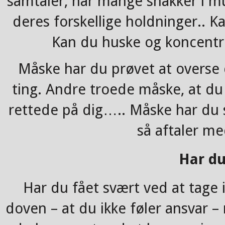
samtaler, når mange snakker i m
deres forskellige holdninger.. K
Kan du huske og koncentre
Måske har du prøvet at overse d
ting. Andre troede måske, at du 
rettede på dig….. Måske har du s
så aftaler me
Har du
Har du fået svært ved at tage i
doven – at du ikke føler ansvar –