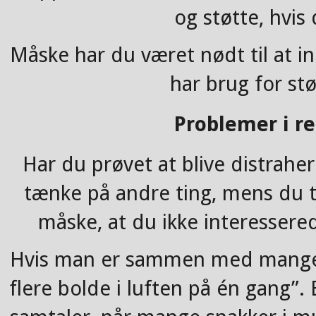
og støtte, hvis 
Måske har du været nødt til at in
har brug for st
Problemer i re
Har du prøvet at blive distrahe
tænke på andre ting, mens du 
måske, at du ikke interessered
Hvis man er sammen med mange 
flere bolde i luften på én gang”.