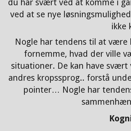
du har svært ved at komme i ga
ved at se nye løsningsmulighede
ikke 
Nogle har tendens til at være 
fornemme, hvad der ville væ
situationer. De kan have svær
andres kropssprog.. forstå und
pointer… Nogle har tendens 
sammenhæng
Kogni