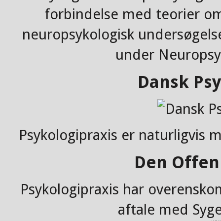
forbindelse med teorier om
neuropsykologisk undersøgels
under Neuropsyk
Dansk Psy
Psykologipraxis er naturligvis
Den Offenl
Psykologipraxis har overensko
aftale med Syg